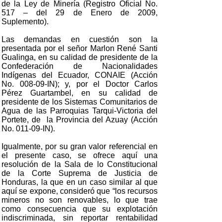
de la Ley de Minería (Registro Oficial No.
517 – del 29 de Enero de 2009,
Suplemento).
Las demandas en cuestión son la
presentada por el señor Marlon René Santi
Gualinga, en su calidad de presidente de la
Confederación de Nacionalidades
Indígenas del Ecuador, CONAIE (Acción
No. 008-09-IN); y, por el Doctor Carlos
Pérez Guartambel, en su calidad de
presidente de los Sistemas Comunitarios de
Agua de las Parroquias Tarqui-Victoria del
Portete, de la Provincia del Azuay (Acción
No. 011-09-IN).
Igualmente, por su gran valor referencial en
el presente caso, se ofrece aquí una
resolución de la Sala de lo Constitucional
de la Corte Suprema de Justicia de
Honduras, la que en un caso similar al que
aquí se expone, consideró que “los recursos
mineros no son renovables, lo que trae
como consecuencia que su explotación
indiscriminada, sin reportar rentabilidad