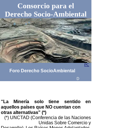
Consorcio para el
Derecho Socio-Ambiental
PC
Foro Derecho SocioAmbiental
D
“La Minería solo tiene sentido en
aquellos países que NO cuentan con
otras alternativas" (*)
(*) UNCTAD (Conferencia de las Naciones
Unidas Sobre Comercio y
Desarrollo), Los Países Menos Adelantados,