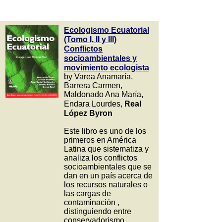
Ecologismo Ecuatorial
(Tomo I, II y III)
Conflictos
socioambientales y
movimiento ecologista
by Varea Anamaría,
Barrera Carmen,
Maldonado Ana María,
Endara Lourdes,
Real
López Byron
Este libro es uno de los
primeros en América
Latina que sistematiza y
analiza los conflictos
socioambientales que se
dan en un país acerca de
los recursos naturales o
las cargas de
contaminación ,
distinguiendo entre
conservadorismo,