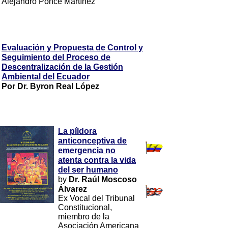
Alejandro Ponce Martínez
Evaluación y Propuesta de Control y
Seguimiento del Proceso de
Descentralización de la Gestión
Ambiental del Ecuador
Por Dr. Byron Real López
La píldora
anticonceptiva de
emergencia no
atenta contra la vida
del ser humano
by
Dr. Raúl Moscoso
Álvarez
Ex Vocal del Tribunal
Constitucional,
miembro de la
Asociación Americana