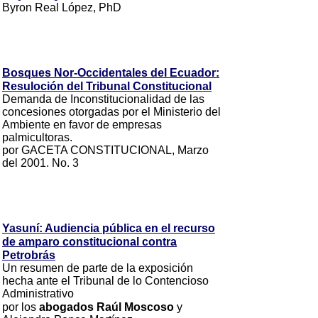
Byron Real López, PhD
Bosques Nor-Occidentales del Ecuador:
Resuloción del Tribunal Constitucional
Demanda de Inconstitucionalidad de las
concesiones otorgadas por el Ministerio del
Ambiente en favor de empresas
palmicultoras.
por GACETA CONSTITUCIONAL, Marzo
del 2001. No. 3
Yasuní: Audiencia pública en el recurso
de amparo constitucional contra
Petrobrás
Un resumen de parte de la exposición
hecha ante el Tribunal de lo Contencioso
Administrativo
por los
abogados Raúl Moscoso
y