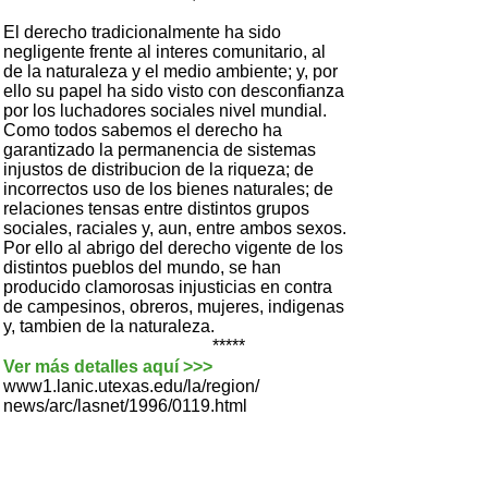
El derecho tradicionalmente ha sido
negligente frente al interes comunitario, al
de la naturaleza y el medio ambiente; y, por
ello su papel ha sido visto con desconfianza
por los luchadores sociales nivel mundial.
Como todos sabemos el derecho ha
garantizado la permanencia de sistemas
injustos de distribucion de la riqueza; de
incorrectos uso de los bienes naturales; de
relaciones tensas entre distintos grupos
sociales, raciales y, aun, entre ambos sexos.
Por ello al abrigo del derecho vigente de los
distintos pueblos del mundo, se han
producido clamorosas injusticias en contra
de campesinos, obreros, mujeres, indigenas
y, tambien de la naturaleza.
*****
Ver más detalles aquí >>>
www1.lanic.utexas.edu/la/region/
news/arc/lasnet/1996/0119.html