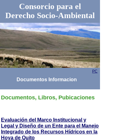
Consorcio para el
Derecho Socio-Ambiental
PC
Documentos Informacion
Documentos, Libros, Pubicaciones
Evaluación del Marco Institucional y
Legal y Diseño de un Ente para el Manejo
Integrado de los Recursos Hídricos en la
Hoya de Quito