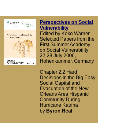
Perspectives on Social
Vulnerability
Edited by Koko Warner
Selected Papers from the
First Summer Academy
on Social Vulnerability
22-28 July 2006,
Hohenkammer, Germany
Chapter 2.2 Hard
Decisions in the Big Easy:
Social Capital and
Evacuation of the New
Orleans Area Hispanic
Community During
Hurricane Katrina
by
Byron Real