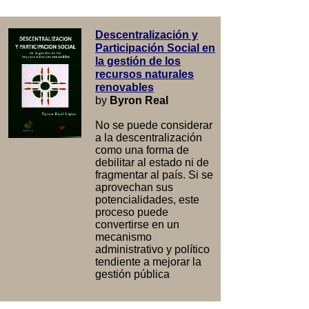
Descentralización y
Participación Social en
la gestión de los
recursos naturales
renovables
by
Byron Real
No se puede considerar
a la descentralización
como una forma de
debilitar al estado ni de
fragmentar al país. Si se
aprovechan sus
potencialidades, este
proceso puede
convertirse en un
mecanismo
administrativo y político
tendiente a mejorar la
gestión pública