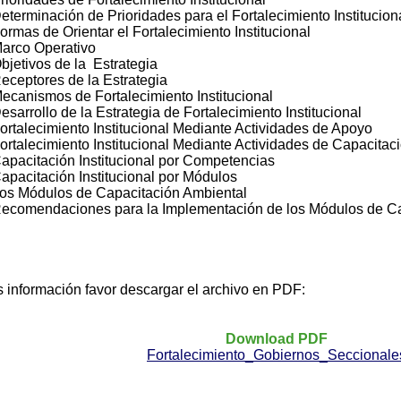
inación de Prioridades para el Fortalecimiento Institucion
 de Orientar el Fortalecimiento Institucional
o Operativo
ivos de la Estrategia
tores de la Estrategia
ismos de Fortalecimiento Institucional
ollo de la Estrategia de Fortalecimiento Institucional
ecimiento Institucional Mediante Actividades de Apoyo
ecimiento Institucional Mediante Actividades de Capacitac
itación Institucional por Competencias
itación Institucional por Módulos
ódulos de Capacitación Ambiental
endaciones para la Implementación de los Módulos de Ca
 información favor descargar el archivo en PDF:
Download PDF
Fortalecimiento_Gobiernos_Seccionale