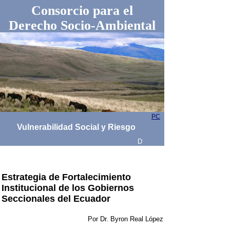
Consorcio para el
Derecho Socio-Ambiental
PC
Vulnerabilidad Social y Riesgo
D
Estrategia de Fortalecimiento
Institucional de los Gobiernos
Seccionales del Ecuador
Por Dr. Byron Real López