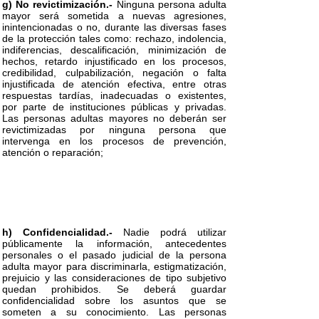
g) No revictimización.-
Ninguna persona adulta
mayor será sometida a nuevas agresiones,
inintencionadas o no, durante las diversas fases
de la protección tales como: rechazo, indolencia,
indiferencias, descalificación, minimización de
hechos, retardo injustificado en los procesos,
credibilidad, culpabilización, negación o falta
injustificada de atención efectiva, entre otras
respuestas tardías, inadecuadas o existentes,
por parte de instituciones públicas y privadas.
Las personas adultas mayores no deberán ser
revictimizadas por ninguna persona que
intervenga en los procesos de prevención,
atención o reparación;
h) Confidencialidad.-
Nadie podrá utilizar
públicamente la información, antecedentes
personales o el pasado judicial de la persona
adulta mayor para discriminarla, estigmatización,
prejuicio y las consideraciones de tipo subjetivo
quedan prohibidos. Se deberá guardar
confidencialidad sobre los asuntos que se
someten a su conocimiento. Las personas