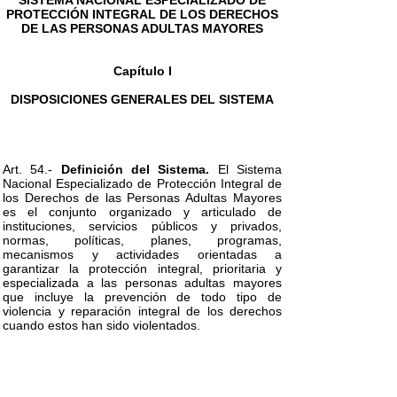
SISTEMA NACIONAL ESPECIALIZADO DE
PROTECCIÓN INTEGRAL DE LOS DERECHOS
DE LAS PERSONAS ADULTAS MAYORES
Capítulo I
DISPOSICIONES GENERALES DEL SISTEMA
Art. 54.-
Definición del Sistema.
El Sistema
Nacional Especializado de Protección Integral de
los Derechos de las Personas Adultas Mayores
es el conjunto organizado y articulado de
instituciones, servicios públicos y privados,
normas, políticas, planes, programas,
mecanismos y actividades orientadas a
garantizar la protección integral, prioritaria y
especializada a las personas adultas mayores
que incluye la prevención de todo tipo de
violencia y reparación integral de los derechos
cuando estos han sido violentados.