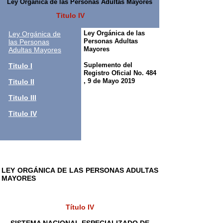
Ley Orgánica de las Personas Adultas Mayores
Titulo IV
Ley Orgánica de las
Ley Orgánica de
Personas Adultas
las Personas
Mayores
Adultas Mayores
Suplemento del
Titulo I
Registro Oficial No. 484
, 9 de Mayo 2019
Titulo II
Titulo III
Titulo IV
LEY ORGÁNICA DE LAS PERSONAS ADULTAS
MAYORES
Título IV