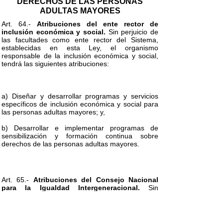
DERECHOS DE LAS PERSONAS
ADULTAS MAYORES
Art. 64.-
Atribuciones del ente rector de
inclusión económica y social.
Sin perjuicio de
las facultades como ente rector del Sistema,
establecidas en esta Ley, el organismo
responsable de la inclusión económica y social,
tendrá las siguientes atribuciones:
a) Diseñar y desarrollar programas y servicios
específicos de inclusión económica y social para
las personas adultas mayores; y,
b) Desarrollar e implementar programas de
sensibilización y formación continua sobre
derechos de las personas adultas mayores.
Art. 65.-
Atribuciones del Consejo Nacional
para la Igualdad Intergeneracional.
Sin
perjuicio de las facultades legales y
reglamentarias establecidas en la Ley, tendrá las
siguientes atribuciones: