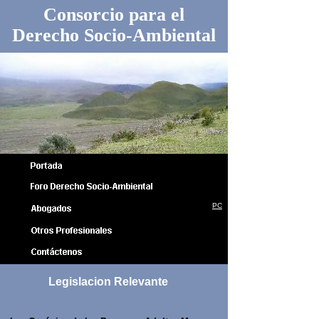
Consorcio para el
Derecho Socio-Ambiental
PC
Legislacion Relevante