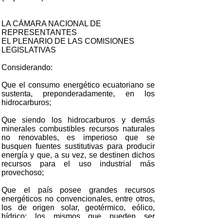
LA CÁMARA NACIONAL DE
REPRESENTANTES
EL PLENARIO DE LAS COMISIONES
LEGISLATIVAS
Considerando:
Que el consumo energético ecuatoriano se
sustenta, preponderadamente, en los
hidrocarburos;
Que siendo los hidrocarburos y demás
minerales combustibles recursos naturales
no renovables, es imperioso que se
busquen fuentes sustitutivas para producir
energía y que, a su vez, se destinen dichos
recursos para el uso industrial más
provechoso;
Que el país posee grandes recursos
energéticos no convencionales, entre otros,
los de origen solar, geotérmico, eólico,
hídrico; los mismos que pueden ser