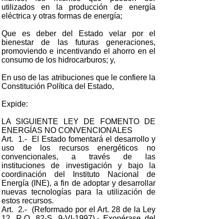
utilizados en la producción de energía
eléctrica y otras formas de energía;
Que es deber del Estado velar por el
bienestar de las futuras generaciones,
promoviendo e incentivando el ahorro en el
consumo de los hidrocarburos; y,
En uso de las atribuciones que le confiere la
Constitución Política del Estado,
Expide:
LA SIGUIENTE LEY DE FOMENTO DE
ENERGÍAS NO CONVENCIONALES
Art. 1.- El Estado fomentará el desarrollo y
uso de los recursos energéticos no
convencionales, a través de las
instituciones de investigación y bajo la
coordinación del Instituto Nacional de
Energía (INE), a fin de adoptar y desarrollar
nuevas tecnologías para la utilización de
estos recursos.
Art. 2.- (Reformado por el Art. 28 de la Ley
12, R.O. 82-S, 9-VI-1997).- Exonérase del