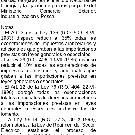
calidad otorgado por el Instituto Nacional de
Energía y la fijación de precios por parte del
Ministerio Comercio Exterior,
Industrialización y Pesca.
Notas:
- El Art. 3 de la Ley 136 (R.O. 509, 8-VI-
1983) dispuso reducir al 35% todas las
exoneraciones de impuestos arancelarios y
adicionales que graban a las importaciones
previstas en leyes generales o especiales.
- La Ley 29 (R.O. 406, 19-VIII-1986) dispuso
reducir al 10% todas las exoneraciones de
impuestos arancelarios y adicionales que
graban a las importaciones previstas en
leyes generales o especiales.
- El Art. 12 de la Ley 79 (R.O. 464, 22-VI-
1990) derogó todas las exoneraciones
totales o parciales de derechos arancelarios
a las importaciones previstas en leyes
generales o especiales, inclusive las de
fomento.
- La Ley 98-14 (R.O. 37-S, 30-IX-1998),
reformatoria a la Ley de Régimen del Sector
Eléctrico, establece el proceso de