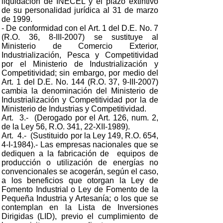
liquidación de INECEL y el plazo extintivo
de su personalidad jurídica al 31 de marzo
de 1999.
- De conformidad con el Art. 1 del D.E. No. 7
(R.O. 36, 8-III-2007) se sustituye al
Ministerio de Comercio Exterior,
Industrialización, Pesca y Competitividad
por el Ministerio de Industrialización y
Competitividad; sin embargo, por medio del
Art. 1 del D.E. No. 144 (R.O. 37, 9-III-2007)
cambia la denominación del Ministerio de
Industrialización y Competitividad por la de
Ministerio de Industrias y Competitividad.
Art. 3.- (Derogado por el Art. 126, num. 2,
de la Ley 56, R.O. 341, 22-XII-1989).
Art. 4.- (Sustituido por la Ley 149, R.O. 654,
4-I-1984).- Las empresas nacionales que se
dediquen a la fabricación de equipos de
producción o utilización de energías no
convencionales se acogerán, según el caso,
a los beneficios que otorgan la Ley de
Fomento Industrial o Ley de Fomento de la
Pequeña Industria y Artesanía; o los que se
contemplan en la Lista de Inversiones
Dirigidas (LID), previo el cumplimiento de