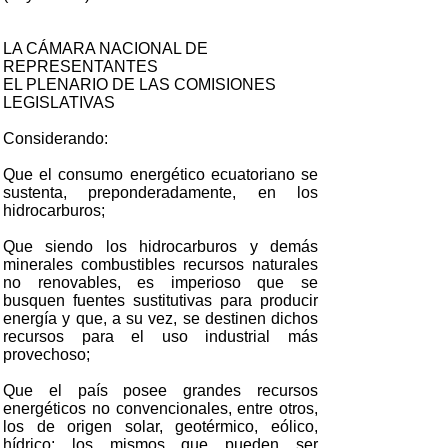
LA CÁMARA NACIONAL DE
REPRESENTANTES
EL PLENARIO DE LAS COMISIONES
LEGISLATIVAS
Considerando:
Que el consumo energético ecuatoriano se
sustenta, preponderadamente, en los
hidrocarburos;
Que siendo los hidrocarburos y demás
minerales combustibles recursos naturales
no renovables, es imperioso que se
busquen fuentes sustitutivas para producir
energía y que, a su vez, se destinen dichos
recursos para el uso industrial más
provechoso;
Que el país posee grandes recursos
energéticos no convencionales, entre otros,
los de origen solar, geotérmico, eólico,
hídrico; los mismos que pueden ser