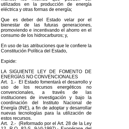
utilizados en la producción de energía
eléctrica y otras formas de energía;
Que es deber del Estado velar por el
bienestar de las futuras generaciones,
promoviendo e incentivando el ahorro en el
consumo de los hidrocarburos; y,
En uso de las atribuciones que le confiere la
Constitución Política del Estado,
Expide:
LA SIGUIENTE LEY DE FOMENTO DE
ENERGÍAS NO CONVENCIONALES
Art. 1.- El Estado fomentará el desarrollo y
uso de los recursos energéticos no
convencionales, a través de las
instituciones de investigación y bajo la
coordinación del Instituto Nacional de
Energía (INE), a fin de adoptar y desarrollar
nuevas tecnologías para la utilización de
estos recursos.
Art. 2.- (Reformado por el Art. 28 de la Ley
12, R.O. 82-S, 9-VI-1997).- Exonérase del