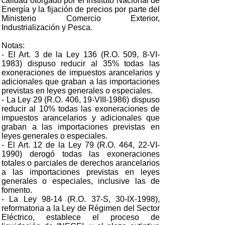
calidad otorgado por el Instituto Nacional de
Energía y la fijación de precios por parte del
Ministerio Comercio Exterior,
Industrialización y Pesca.
Notas:
- El Art. 3 de la Ley 136 (R.O. 509, 8-VI-
1983) dispuso reducir al 35% todas las
exoneraciones de impuestos arancelarios y
adicionales que graban a las importaciones
previstas en leyes generales o especiales.
- La Ley 29 (R.O. 406, 19-VIII-1986) dispuso
reducir al 10% todas las exoneraciones de
impuestos arancelarios y adicionales que
graban a las importaciones previstas en
leyes generales o especiales.
- El Art. 12 de la Ley 79 (R.O. 464, 22-VI-
1990) derogó todas las exoneraciones
totales o parciales de derechos arancelarios
a las importaciones previstas en leyes
generales o especiales, inclusive las de
fomento.
- La Ley 98-14 (R.O. 37-S, 30-IX-1998),
reformatoria a la Ley de Régimen del Sector
Eléctrico, establece el proceso de