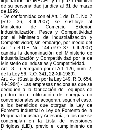
liquidación de INECEL y el plazo extintivo
de su personalidad jurídica al 31 de marzo
de 1999.
- De conformidad con el Art. 1 del D.E. No. 7
(R.O. 36, 8-III-2007) se sustituye al
Ministerio de Comercio Exterior,
Industrialización, Pesca y Competitividad
por el Ministerio de Industrialización y
Competitividad; sin embargo, por medio del
Art. 1 del D.E. No. 144 (R.O. 37, 9-III-2007)
cambia la denominación del Ministerio de
Industrialización y Competitividad por la de
Ministerio de Industrias y Competitividad.
Art. 3.- (Derogado por el Art. 126, num. 2,
de la Ley 56, R.O. 341, 22-XII-1989).
Art. 4.- (Sustituido por la Ley 149, R.O. 654,
4-I-1984).- Las empresas nacionales que se
dediquen a la fabricación de equipos de
producción o utilización de energías no
convencionales se acogerán, según el caso,
a los beneficios que otorgan la Ley de
Fomento Industrial o Ley de Fomento de la
Pequeña Industria y Artesanía; o los que se
contemplan en la Lista de Inversiones
Dirigidas (LID), previo el cumplimiento de