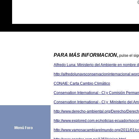
PARA MÁS INFORMACION
,
pulse el sig
Alfredo Luna: Ministerio del Ambiente en nombre 
http://alfredolunavsconservacioninternacional.wor
CONAIE: Carta Cambio Climático
Conservation International - CI y Comisión Perman
Conservation International - CI y Ministerio del A
http://www.derecho-ambiental.org/Derecho/Der
http://www.explored.com.ec/noticias-ecuador/soc
http://www.vamosacambiarelmundo.org/2011/01/con