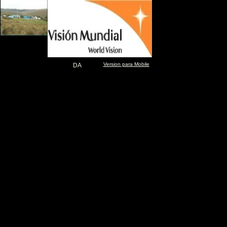
s
Version para Mobile
DA