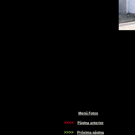
Menú Fotos
<<<<
Página anterior
>>>>
Próxima página