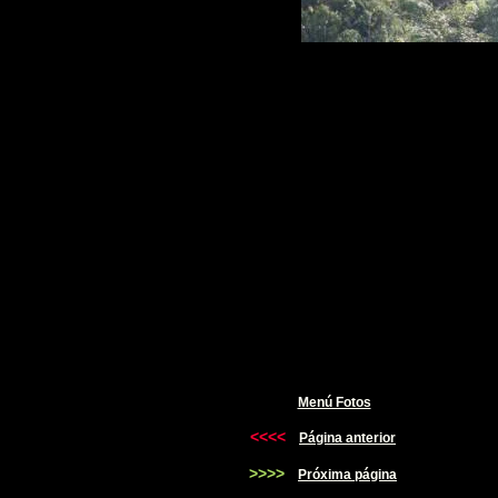
Menú Fotos
<<<<
Página anterior
>>>>
Próxima página