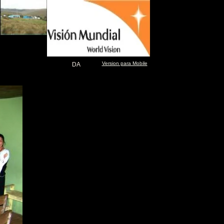
s
Version para Mobile
DA