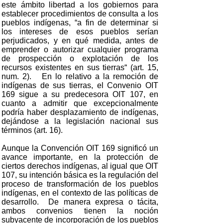
este ámbito libertad a los gobiernos para
establecer procedimientos de consulta a los
pueblos indígenas, “a fin de determinar si
los intereses de esos pueblos serían
perjudicados, y en qué medida, antes de
emprender o autorizar cualquier programa
de prospección o explotación de los
recursos existentes en sus tierras“ (art. 15,
num. 2). En lo relativo a la remoción de
indígenas de sus tierras, el Convenio OIT
169 sigue a su predecesora OIT 107, en
cuanto a admitir que excepcionalmente
podría haber desplazamiento de indígenas,
dejándose a la legislación nacional sus
términos (art. 16).
Aunque la Convención OIT 169 significó un
avance importante, en la protección de
ciertos derechos indígenas, al igual que OIT
107, su intención básica es la regulación del
proceso de transformación de los pueblos
indígenas, en el contexto de las políticas de
desarrollo. De manera expresa o tácita,
ambos convenios tienen la noción
subyacente de incorporación de los pueblos