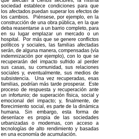
que afectan a ciertos sectores, la misma
sociedad establece condiciones para que
los afectados puedan superar los efectos de
los cambios. Piénsese, por ejemplo, en la
construcción de una obra pública, en la que
deba reasentarse a un barrio completo, para
en su lugar emplazar un mercado o un
hospital. Por más que se genere conflictos
políticos y sociales, las familias afectadas
serán, de alguna manera, compensadas (vía
indemnización por ejemplo), con lo que se
recuperarán del impacto sufrido al perder
sus casas, su comunidad, sus relaciones
sociales y, eventualmente, sus medios de
subsistencia. Una vez recuperadas, esas
familias, podrían más tarde prosperar. Este
proceso de respuesta y recuperación ante
un infortunio; de superación física, social y
emocional del impacto; y, finalmente, de
florecimiento social, es parte de la dinámica
humana. Sin embargo, esta forma de
desenlace es propia de las sociedades
urbanizadas o modernas, con acceso a
tecnologías de alto rendimiento y basadas
en una economía de acumulación.