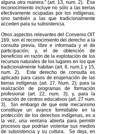
alguna otra manera.” (art. 13, num. 2). Ese
reconocimiento incluye no sólo a las tierras
efectivamente ocupadas por los indígenas,
sino también a las que tradicionalmente
acceden para su subsistencia.
Otros aspectos relevantes del Convenio OIT
169, son el reconocimiento del derecho a la
consulta previa, libre e informada y el de
participación; y, el de obtención de
beneficios en razón de la explotación de los
recursos naturales de los lugares en los que
tradicionalmente habitan (art. 6, num.1 y 15,
num. 2). Este derecho de consulta es
aplicado para casos de enajenación de las
tierras indígenas (art. 17. Num. 2); para la
realización de programas de formación
profesional (art. 22, num. 3); y, para la
creación de centros educativos (art. 27 num.
3). Sin embargo de que este mecanismo
constituye un avance formidable en la
protección de los derechos indígenas, es a
la vez, una ventana abierta para permitir
procesos que podrían violentar sus medios
de subsistencia y su cultura. Se deja, en