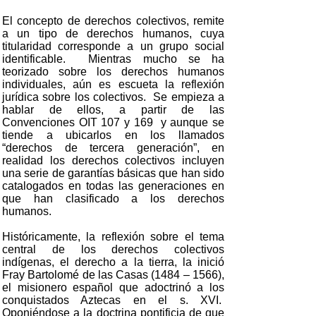
El concepto de derechos colectivos, remite
a un tipo de derechos humanos, cuya
titularidad corresponde a un grupo social
identificable. Mientras mucho se ha
teorizado sobre los derechos humanos
individuales, aún es escueta la reflexión
jurídica sobre los colectivos. Se empieza a
hablar de ellos, a partir de las
Convenciones OIT 107 y 169 y aunque se
tiende a ubicarlos en los llamados
“derechos de tercera generación”, en
realidad los derechos colectivos incluyen
una serie de garantías básicas que han sido
catalogados en todas las generaciones en
que han clasificado a los derechos
humanos.
Históricamente, la reflexión sobre el tema
central de los derechos colectivos
indígenas, el derecho a la tierra, la inició
Fray Bartolomé de las Casas (1484 – 1566),
el misionero español que adoctrinó a los
conquistados Aztecas en el s. XVI.
Oponiéndose a la doctrina pontificia de que