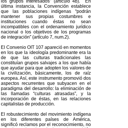
los grupos interesados” (artículo 4b). En
última instancia, la Convención establece
que las poblaciones indígenas “podrán
mantener sus propias costumbres e
instituciones cuando éstas no sean
incompatibles con el ordenamiento jurídico
nacional o los objetivos de los programas
de integración” (artículo 7, num.2).
El Convenio OIT 107 apareció en momentos
en los que la ideología predominante era la
de que las culturas tradicionales las
constituían grupos salvajes a los que había
que ayudar para que adopten los valores de
la civilización, básicamente, los de raíz
europea. Así, este instrumento promovió dos
aspectos recurrentes que subyacen en el
paradigma del desarrollo: la eliminación de
las llamadas “culturas atrasadas”, y la
incorporación de éstas, en las relaciones
capitalistas de producción.
El robustecimiento del movimiento indígena
en los diferentes países de América,
significó reclamos por el reconocimiento, no