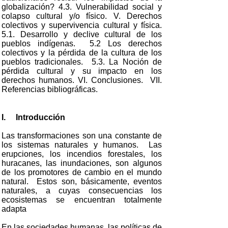
globalización? 4.3. Vulnerabilidad social y
colapso cultural y/o físico. V. Derechos
colectivos y supervivencia cultural y física.
5.1. Desarrollo y declive cultural de los
pueblos indígenas. 5.2 Los derechos
colectivos y la pérdida de la cultura de los
pueblos tradicionales. 5.3. La Noción de
pérdida cultural y su impacto en los
derechos humanos. VI. Conclusiones. VII.
Referencias bibliográficas.
I.
Introducción
Las transformaciones son una constante de
los sistemas naturales y humanos. Las
erupciones, los incendios forestales, los
huracanes, las inundaciones, son algunos
de los promotores de cambio en el mundo
natural. Estos son, básicamente, eventos
naturales, a cuyas consecuencias los
ecosistemas se encuentran totalmente
adapta
En las sociedades humanas, las políticas de