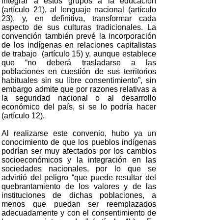
integrar a estos grupos a la educación
(artículo 21), al lenguaje nacional (artículo
23), y, en definitiva, transformar cada
aspecto de sus culturas tradicionales. La
convención también prevé la incorporación
de los indígenas en relaciones capitalistas
de trabajo (artículo 15) y, aunque establece
que “no deberá trasladarse a las
poblaciones en cuestión de sus territorios
habituales sin su libre consentimiento”, sin
embargo admite que por razones relativas a
la seguridad nacional o al desarrollo
económico del país, si se lo podría hacer
(artículo 12).
Al realizarse este convenio, hubo ya un
conocimiento de que los pueblos indígenas
podrían ser muy afectados por los cambios
socioeconómicos y la integración en las
sociedades nacionales, por lo que se
advirtió del peligro “que puede resultar del
quebrantamiento de los valores y de las
instituciones de dichas poblaciones, a
menos que puedan ser reemplazados
adecuadamente y con el consentimiento de