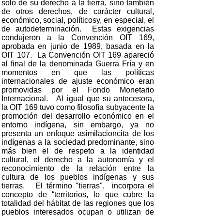
solo de su derecho a la tierra, sino también
de otros derechos, de carácter cultural,
económico, social, políticosy, en especial, el
de autodeterminación. Estas exigencias
condujeron a la Convención OIT 169,
aprobada en junio de 1989, basada en la
OIT 107. La Convención OIT 169 apareció
al final de la denominada Guerra Fría y en
momentos en que las políticas
internacionales de ajuste económico eran
promovidas por el Fondo Monetario
Internacional. Al igual que su antecesora,
la OIT 169 tuvo como filosofía subyacente la
promoción del desarrollo económico en el
entorno indígena, sin embargo, ya no
presenta un enfoque asimilacioncita de los
indígenas a la sociedad predominante, sino
más bien el de respeto a la identidad
cultural, el derecho a la autonomía y el
reconocimiento de la relación entre la
cultura de los pueblos indígenas y sus
tierras. El término "tierras", incorpora el
concepto de “territorios, lo que cubre la
totalidad del hábitat de las regiones que los
pueblos interesados ocupan o utilizan de