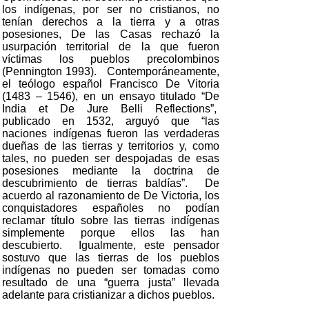
los indígenas, por ser no cristianos, no
tenían derechos a la tierra y a otras
posesiones, De las Casas rechazó la
usurpación territorial de la que fueron
víctimas los pueblos precolombinos
(Pennington 1993). Contemporáneamente,
el teólogo español Francisco De Vitoria
(1483 – 1546), en un ensayo titulado “De
India et De Jure Belli Reflections”,
publicado en 1532, arguyó que “las
naciones indígenas fueron las verdaderas
dueñas de las tierras y territorios y, como
tales, no pueden ser despojadas de esas
posesiones mediante la doctrina de
descubrimiento de tierras baldías”. De
acuerdo al razonamiento de De Victoria, los
conquistadores españoles no podían
reclamar título sobre las tierras indígenas
simplemente porque ellos las han
descubierto. Igualmente, este pensador
sostuvo que las tierras de los pueblos
indígenas no pueden ser tomadas como
resultado de una “guerra justa” llevada
adelante para cristianizar a dichos pueblos.