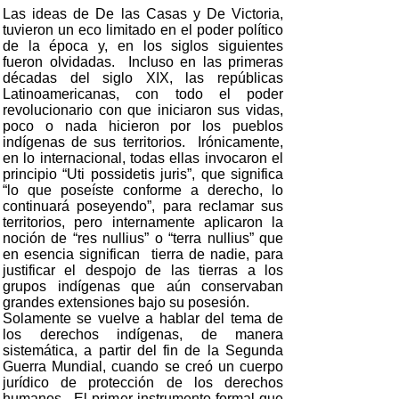
Las ideas de De las Casas y De Victoria,
tuvieron un eco limitado en el poder político
de la época y, en los siglos siguientes
fueron olvidadas. Incluso en las primeras
décadas del siglo XIX, las repúblicas
Latinoamericanas, con todo el poder
revolucionario con que iniciaron sus vidas,
poco o nada hicieron por los pueblos
indígenas de sus territorios. Irónicamente,
en lo internacional, todas ellas invocaron el
principio “Uti possidetis juris”, que significa
“lo que poseíste conforme a derecho, lo
continuará poseyendo”, para reclamar sus
territorios, pero internamente aplicaron la
noción de “res nullius” o “terra nullius” que
en esencia significan tierra de nadie, para
justificar el despojo de las tierras a los
grupos indígenas que aún conservaban
grandes extensiones bajo su posesión.
Solamente se vuelve a hablar del tema de
los derechos indígenas, de manera
sistemática, a partir del fin de la Segunda
Guerra Mundial, cuando se creó un cuerpo
jurídico de protección de los derechos
humanos. El primer instrumento formal que