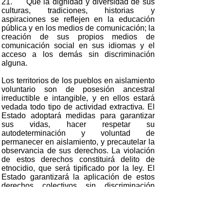
21. Que la dignidad y diversidad de sus
culturas, tradiciones, historias y
aspiraciones se reflejen en la educación
pública y en los medios de comunicación; la
creación de sus propios medios de
comunicación social en sus idiomas y el
acceso a los demás sin discriminación
alguna.
Los territorios de los pueblos en aislamiento
voluntario son de posesión ancestral
irreductible e intangible, y en ellos estará
vedada todo tipo de actividad extractiva. El
Estado adoptará medidas para garantizar
sus vidas, hacer respetar su
autodeterminación y voluntad de
permanecer en aislamiento, y precautelar la
observancia de sus derechos. La violación
de estos derechos constituirá delito de
etnocidio, que será tipificado por la ley. El
Estado garantizará la aplicación de estos
derechos colectivos sin discriminación
alguna, en condiciones de igualdad y
equidad entre mujeres y hombres.