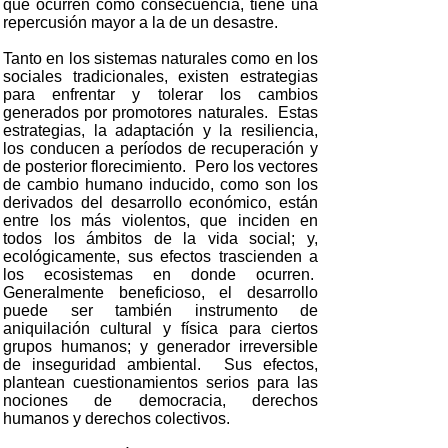
que ocurren como consecuencia, tiene una
repercusión mayor a la de un desastre.
Tanto en los sistemas naturales como en los
sociales tradicionales, existen estrategias
para enfrentar y tolerar los cambios
generados por promotores naturales. Estas
estrategias, la adaptación y la resiliencia,
los conducen a períodos de recuperación y
de posterior florecimiento. Pero los vectores
de cambio humano inducido, como son los
derivados del desarrollo económico, están
entre los más violentos, que inciden en
todos los ámbitos de la vida social; y,
ecológicamente, sus efectos trascienden a
los ecosistemas en donde ocurren.
Generalmente beneficioso, el desarrollo
puede ser también instrumento de
aniquilación cultural y física para ciertos
grupos humanos; y generador irreversible
de inseguridad ambiental. Sus efectos,
plantean cuestionamientos serios para las
nociones de democracia, derechos
humanos y derechos colectivos.