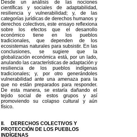
Desde un análisis de las nociones
científicas y sociales de adaptabilidad,
resiliencia y vulnerabilidad; y, de las
categorías jurídicas de derechos humanos y
derechos colectivos, este ensayo reflexiona
sobre los efectos que el desarrollo
económico tiene en los pueblos
tradicionales, que dependen de los
ecosistemas naturales para subsistir. En las
conclusiones, se sugiere que la
globalización económica está, por un lado,
anulando las características de adaptación y
resiliencia de los pueblos indígenas
tradicionales; y, por otro generándoles
vulnerabilidad ante una amenaza para la
que no están preparados para responder.
De esta manera, se estaría dañando el
tejido social de estos grupos y así
promoviendo su colapso cultural y aún
físico.
II.
DERECHOS COLECTIVOS Y
PROTECCIÓN DE LOS PUEBLOS
INDÍGENAS