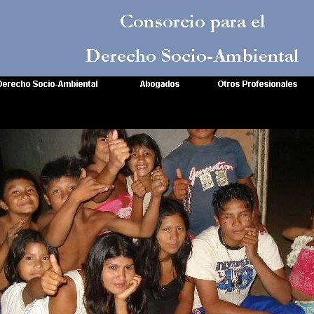
Consorcio para el
Derecho Socio-Ambiental