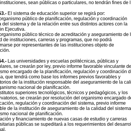
instituciones, sean públicas o particulares, no tendrán fines de l
53.-
El sistema de educación superior se regirá por:
organismo público de planificación, regulación y coordinación
a del sistema y de la relación entre sus distintos actores con la
n Ejecutiva.
organismo público técnico de acreditación y aseguramiento de 
d de instituciones, carreras y programas, que no podrá
marse por representantes de las instituciones objeto de
ción.
54.-
Las universidades y escuelas politécnicas, públicas y
ulares, se crearán por ley, previo informe favorable vinculante de
smo encargado de la planificación, regulación y coordinación d
a, que tendrá como base los informes previos favorables y
torios de la institución responsable del aseguramiento de la cal
ganismo nacional de planificación.
stitutos superiores tecnológicos, técnicos y pedagógicos, y los
vatorios, se crearán por resolución del organismo encargado d
icación, regulación y coordinación del sistema, previo informe
ble de la institución de aseguramiento de la calidad del sistema
smo nacional de planificación.
ación y financiamiento de nuevas casas de estudio y carreras
sitarias públicas se supeditará a los requerimientos del desarro
al.