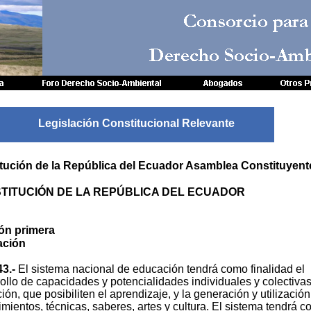
Consorcio para
Derecho Socio-Amb
Legislación Constitucional Relevante
tución de la República del Ecuador Asamblea Constituyen
TITUCIÓN DE LA REPÚBLICA DEL ECUADOR
ón primera
ación
43.-
El sistema nacional de educación tendrá como finalidad el
ollo de capacidades y potencialidades individuales y colectivas
ión, que posibiliten el aprendizaje, y la generación y utilizació
mientos, técnicas, saberes, artes y cultura. El sistema tendrá 