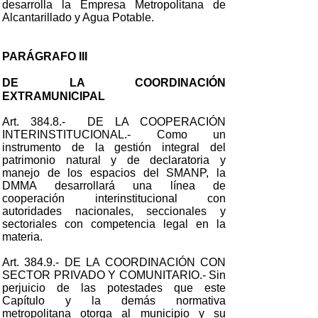
desarrolla la Empresa Metropolitana de
Alcantarillado y Agua Potable.
PARÁGRAFO III
DE LA COORDINACIÓN
EXTRAMUNICIPAL
Art. 384.8.- DE LA COOPERACIÓN
INTERINSTITUCIONAL.- Como un
instrumento de la gestión integral del
patrimonio natural y de declaratoria y
manejo de los espacios del SMANP, la
DMMA desarrollará una línea de
cooperación interinstitucional con
autoridades nacionales, seccionales y
sectoriales con competencia legal en la
materia.
Art. 384.9.- DE LA COORDINACIÓN CON
SECTOR PRIVADO Y COMUNITARIO.- Sin
perjuicio de las potestades que este
Capítulo y la demás normativa
metropolitana otorga al municipio y su