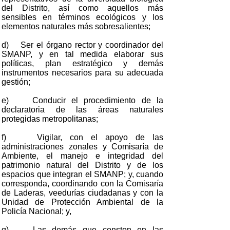
del Distrito, así como aquellos más
sensibles en términos ecológicos y los
elementos naturales más sobresalientes;
d) Ser el órgano rector y coordinador del
SMANP, y en tal medida elaborar sus
políticas, plan estratégico y demás
instrumentos necesarios para su adecuada
gestión;
e) Conducir el procedimiento de la
declaratoria de las áreas naturales
protegidas metropolitanas;
f) Vigilar, con el apoyo de las
administraciones zonales y Comisaría de
Ambiente, el manejo e integridad del
patrimonio natural del Distrito y de los
espacios que integran el SMANP; y, cuando
corresponda, coordinando con la Comisaría
de Laderas, veedurías ciudadanas y con la
Unidad de Protección Ambiental de la
Policía Nacional; y,
g) Las demás que consten en las