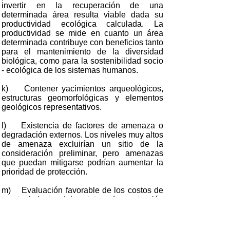
invertir en la recuperación de una
determinada área resulta viable dada su
productividad ecológica calculada. La
productividad se mide en cuanto un área
determinada contribuye con beneficios tanto
para el mantenimiento de la diversidad
biológica, como para la sostenibilidad socio
- ecológica de los sistemas humanos.
k) Contener yacimientos arqueológicos,
estructuras geomorfológicas y elementos
geológicos representativos.
l) Existencia de factores de amenaza o
degradación externos. Los niveles muy altos
de amenaza excluirían un sitio de la
consideración preliminar, pero amenazas
que puedan mitigarse podrían aumentar la
prioridad de protección.
m) Evaluación favorable de los costos de
mantenimiento del estatus de protección
(generalmente compra de terrenos, costos
de compensación por limitación de
actividades o costos de implantación de