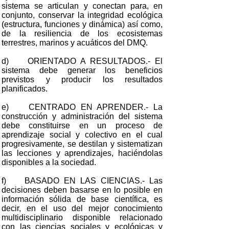
sistema se articulan y conectan para, en
conjunto, conservar la integridad ecológica
(estructura, funciones y dinámica) así como,
de la resiliencia de los ecosistemas
terrestres, marinos y acuáticos del DMQ.
d) ORIENTADO A RESULTADOS.- El
sistema debe generar los beneficios
previstos y producir los resultados
planificados.
e) CENTRADO EN APRENDER.- La
construcción y administración del sistema
debe constituirse en un proceso de
aprendizaje social y colectivo en el cual
progresivamente, se destilan y sistematizan
las lecciones y aprendizajes, haciéndolas
disponibles a la sociedad.
f) BASADO EN LAS CIENCIAS.- Las
decisiones deben basarse en lo posible en
información sólida de base científica, es
decir, en el uso del mejor conocimiento
multidisciplinario disponible relacionado
con las ciencias sociales y ecológicas y