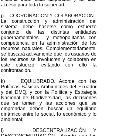
acceso para toda la sociedad.
j) COORDINACIÓN Y COLABORACIÓN.-
La construcción y administración del
sistema debe hacerse como esfuerzo
conjunto de las distintas entidades
gubernamentales y metropolitanas con
competencia en la administración de los
recursos naturales. Complementariamente,
se buscará activamente que los usuarios de
los recursos se involucren y colaboren en
este esfuerzo, evitando con ello la
confrontación.
k) EQUILIBRADO. Acorde con las
Políticas Básicas Ambientales del Ecuador
y del DMQ, y con la Política y Estrategia
Nacional de Biodiversidad, las decisiones
que se tomen y las acciones que se
emprendan deben buscar un equilibrio
dinámico entre lo social, lo económico y lo
ambiental;
l) DESCENTRALIZACIÓN Y
DESCONCENTRACIÓN.- Acorde con las