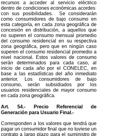
recursos a acceder al servicio eléctrico
dentro de condiciones económicas acordes
con sus posibilidades. Se considerarán
como consumidores de bajo consumo en
esta categoría, en cada zona geográfica de
concesión en distribución, a aquellos que
no superen el consumo mensual promedio
del consumo residencial en su respectiva
zona geográfica, pero que en ningún caso
superen el consumo residencial promedio a
nivel nacional. Estos valores de consumo
serán determinados para cada caso, al
inicio de cada año por el CONELEC, en
base a las estadísticas del año inmediato
anterior. Los consumidores de bajo
consumo, serán subsidiados por los
usuarios residenciales de mayor consumo
en cada zona geográfica.
Art. 54.- Precio Referencial de
Generación para Usuario Final.-
Corresponden a los valores que tendrá que
pagar un consumidor final que no tuviese un
contrato a largo plazo para el suministro de