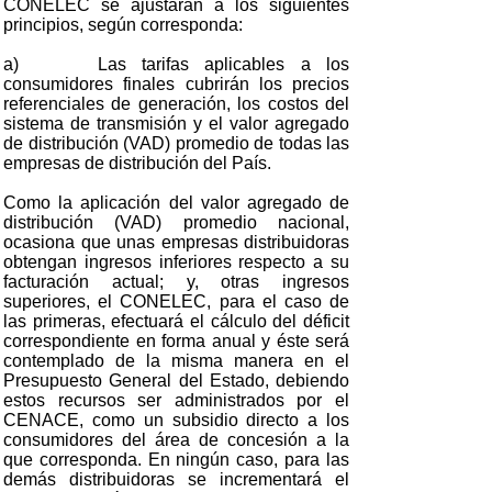
CONELEC se ajustarán a los siguientes
principios, según corresponda:
a) Las tarifas aplicables a los
consumidores finales cubrirán los precios
referenciales de generación, los costos del
sistema de transmisión y el valor agregado
de distribución (VAD) promedio de todas las
empresas de distribución del País.
Como la aplicación del valor agregado de
distribución (VAD) promedio nacional,
ocasiona que unas empresas distribuidoras
obtengan ingresos inferiores respecto a su
facturación actual; y, otras ingresos
superiores, el CONELEC, para el caso de
las primeras, efectuará el cálculo del déficit
correspondiente en forma anual y éste será
contemplado de la misma manera en el
Presupuesto General del Estado, debiendo
estos recursos ser administrados por el
CENACE, como un subsidio directo a los
consumidores del área de concesión a la
que corresponda. En ningún caso, para las
demás distribuidoras se incrementará el