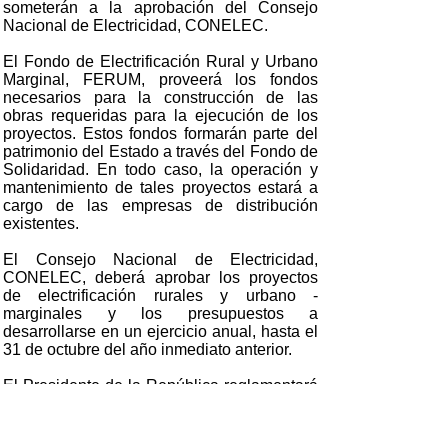
someterán a la aprobación del Consejo
Nacional de Electricidad, CONELEC.
El Fondo de Electrificación Rural y Urbano
Marginal, FERUM, proveerá los fondos
necesarios para la construcción de las
obras requeridas para la ejecución de los
proyectos. Estos fondos formarán parte del
patrimonio del Estado a través del Fondo de
Solidaridad. En todo caso, la operación y
mantenimiento de tales proyectos estará a
cargo de las empresas de distribución
existentes.
El Consejo Nacional de Electricidad,
CONELEC, deberá aprobar los proyectos
de electrificación rurales y urbano -
marginales y los presupuestos a
desarrollarse en un ejercicio anual, hasta el
31 de octubre del año inmediato anterior.
El Presidente de la República reglamentará
la forma en la que se administrará el Fondo
de Electrificación Rural y Urbano - Marginal,
FERUM, así como los sistemas de