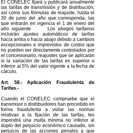
El CONELEC fijará y publicará anualmente
las tarifas de transmisión y de distribución,
así como sus fórmulas de reajuste, hasta el
30 de junio del año que corresponda, las
que entrarán en vigencia el 1 de enero del
año siguiente Los pliegos tarifarios
incluirán ajustes automáticos de tarifas
hacia arriba o hacia abajo debido a cambios
excepcionales e imprevistos de costos que
no pueden ser directamente controlados por
el concesionario, reajustes que se aplicarán
si la variación de las tarifas es superior o
inferior al 5% del valor vigente a la fecha de
cálculo.
Art. 58.- Aplicación Fraudulenta de
Tarifas.-
Cuando el CONELEC compruebe que el
transmisor o distribuidores han procedido en
forma fraudulenta a violar las normas
relativas a la fijación de las tarifas, les
impondrá una multa mínima no inferior al
duplo del perjuicio económico causado, sin
perjuicio de las acciones penales a que