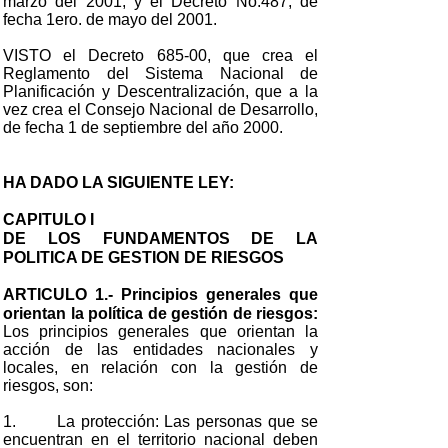
marzo del 2001, y el Decreto No.487, de
fecha 1ero. de mayo del 2001.
VISTO el Decreto 685-00, que crea el
Reglamento del Sistema Nacional de
Planificación y Descentralización, que a la
vez crea el Consejo Nacional de Desarrollo,
de fecha 1 de septiembre del año 2000.
HA DADO LA SIGUIENTE LEY:
CAPITULO I
DE LOS FUNDAMENTOS DE LA
POLITICA DE GESTION DE RIESGOS
ARTICULO 1.- Principios generales que
orientan la política de gestión de riesgos:
Los principios generales que orientan la
acción de las entidades nacionales y
locales, en relación con la gestión de
riesgos, son:
1. La protección: Las personas que se
encuentran en el territorio nacional deben