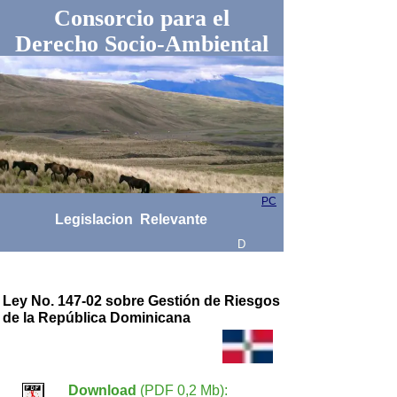
Consorcio para el
Derecho Socio-Ambiental
PC
Legislacion Relevante
D
Ley No. 147-02 sobre Gestión de Riesgos
de la República Dominicana
Download
(PDF 0,2 Mb):