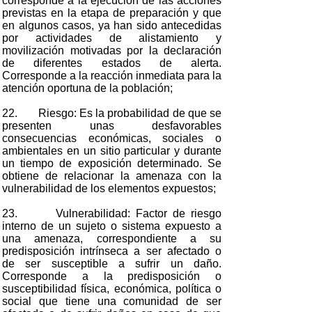
corresponde a la ejecución de las acciones
previstas en la etapa de preparación y que
en algunos casos, ya han sido antecedidas
por actividades de alistamiento y
movilización motivadas por la declaración
de diferentes estados de alerta.
Corresponde a la reacción inmediata para la
atención oportuna de la población;
22. Riesgo: Es la probabilidad de que se
presenten unas desfavorables
consecuencias económicas, sociales o
ambientales en un sitio particular y durante
un tiempo de exposición determinado. Se
obtiene de relacionar la amenaza con la
vulnerabilidad de los elementos expuestos;
23. Vulnerabilidad: Factor de riesgo
interno de un sujeto o sistema expuesto a
una amenaza, correspondiente a su
predisposición intrínseca a ser afectado o
de ser susceptible a sufrir un daño.
Corresponde a la predisposición o
susceptibilidad física, económica, política o
social que tiene una comunidad de ser