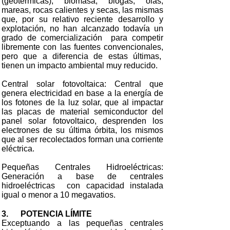
(geotérmicas), biomasa, biogás, olas,
mareas, rocas calientes y secas, las mismas
que, por su relativo reciente desarrollo y
explotación, no han alcanzado todavía un
grado de comercialización para competir
libremente con las fuentes convencionales,
pero que a diferencia de estas últimas,
tienen un impacto ambiental muy reducido.
Central solar fotovoltaica: Central que
genera electricidad en base a la energía de
los fotones de la luz solar, que al impactar
las placas de material semiconductor del
panel solar fotovoltaico, desprenden los
electrones de su última órbita, los mismos
que al ser recolectados forman una corriente
eléctrica.
Pequeñas Centrales Hidroeléctricas:
Generación a base de centrales
hidroeléctricas con capacidad instalada
igual o menor a 10 megavatios.
3. POTENCIA LÍMITE
Exceptuando a las pequeñas centrales