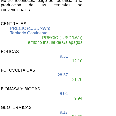
No se reconocerá pago por potencia a la
producción de las centrales no
convencionales.
CENTRALES
PRECIO (cUSD/kWh)
Territorio Continental
PRECIO (cUSD/kWh)
Territorio Insular de Galápagos
EOLICAS
9.31
12.10
FOTOVOLTAICAS
28.37
31.20
BIOMASA Y BIOGAS
9.04
9.94
GEOTERMICAS
9.17