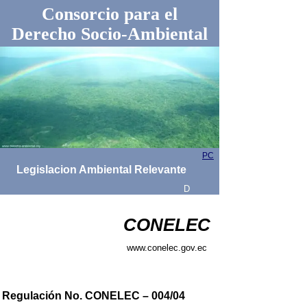
Consorcio para el
Derecho Socio-Ambiental
PC
Legislacion Ambiental Relevante
D
CONELEC
www.conelec.gov.ec
Regulación No. CONELEC – 004/04