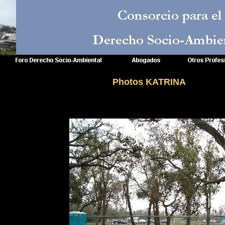
Consorcio para el
Derecho Socio-Ambie
Photos KATRINA