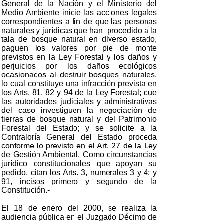
General de la Nación y el Ministerio del
Medio Ambiente inicie las acciones legales
correspondientes a fin de que las personas
naturales y jurídicas que han procedido a la
tala de bosque natural en diverso estado,
paguen los valores por pie de monte
previstos en la Ley Forestal y los daños y
perjuicios por los daños ecológicos
ocasionados al destruir bosques naturales,
lo cual constituye una infracción prevista en
los Arts. 81, 82 y 94 de la Ley Forestal; que
las autoridades judiciales y administrativas
del caso investiguen la negociación de
tierras de bosque natural y del Patrimonio
Forestal del Estado; y se solicite a la
Contraloría General del Estado proceda
conforme lo previsto en el Art. 27 de la Ley
de Gestión Ambiental. Como circunstancias
jurídico constitucionales que apoyan su
pedido, citan los Arts. 3, numerales 3 y 4; y
91, incisos primero y segundo de la
Constitución.-
El 18 de enero del 2000, se realiza la
audiencia pública en el Juzgado Décimo de