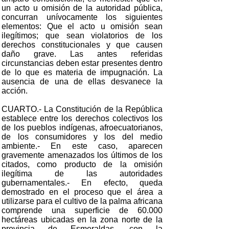
un acto u omisión de la autoridad pública,
concurran unívocamente los siguientes
elementos: Que el acto u omisión sean
ilegítimos; que sean violatorios de los
derechos constitucionales y que causen
daño grave. Las antes referidas
circunstancias deben estar presentes dentro
de lo que es materia de impugnación. La
ausencia de una de ellas desvanece la
acción.
CUARTO.- La Constitución de la República
establece entre los derechos colectivos los
de los pueblos indígenas, afroecuatorianos,
de los consumidores y los del medio
ambiente.- En este caso, aparecen
gravemente amenazados los últimos de los
citados, como producto de la omisión
ilegítima de las autoridades
gubernamentales.- En efecto, queda
demostrado en el proceso que el área a
utilizarse para el cultivo de la palma africana
comprende una superficie de 60.000
hectáreas ubicadas en la zona norte de la
provincia de Esmeraldas, con la