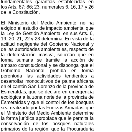
fundamentales garantías establecidas en
los Arts. 87; 86; 23, numerales 6, 16, 17 y 26
de la Constitución.
El Ministerio del Medio Ambiente, no ha
exigido el estudio de impacto ambiental que
la Ley de Gestión Ambiental en sus Arts. 6,
19, 20, 21, 22 y 23 determina. En vista de la
actitud negligente del Gobierno Nacional y
de las autoridades ambientales, respecto de
la deforestación masiva, solicitan que en
forma sumaria se tramite la acción de
amparo constitucional y se disponga que el
Gobierno Nacional prohiba en forma
perentoria las actividades tendientes a
desarrollar monocultivos de palma africana
en el cantón San Lorenzo de la provincia de
Esmeraldas; que se declare en emergencia
ecológica a la zona norte de la provincia de
Esmeraldas y que el control de los bosques
sea realizado por las Fuerzas Armadas; que
el Ministerio del Medio Ambiente determine
la forma jurídica apropiada que le permita la
conservación de los bosques naturales
primarios de la región; que la Procuraduría