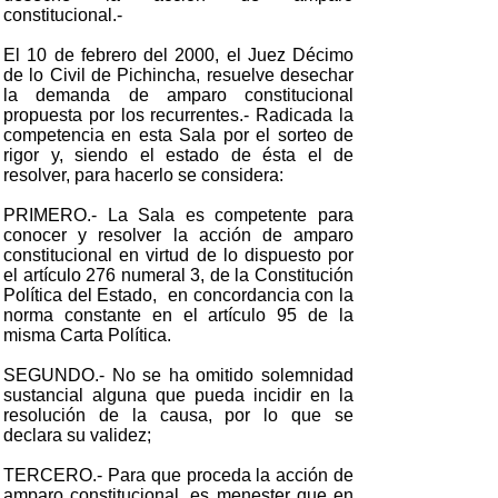
constitucional.-
El 10 de febrero del 2000, el Juez Décimo
de lo Civil de Pichincha, resuelve desechar
la demanda de amparo constitucional
propuesta por los recurrentes.- Radicada la
competencia en esta Sala por el sorteo de
rigor y, siendo el estado de ésta el de
resolver, para hacerlo se considera:
PRIMERO.- La Sala es competente para
conocer y resolver la acción de amparo
constitucional en virtud de lo dispuesto por
el artículo 276 numeral 3, de la Constitución
Política del Estado, en concordancia con la
norma constante en el artículo 95 de la
misma Carta Política.
SEGUNDO.- No se ha omitido solemnidad
sustancial alguna que pueda incidir en la
resolución de la causa, por lo que se
declara su validez;
TERCERO.- Para que proceda la acción de
amparo constitucional, es menester que en