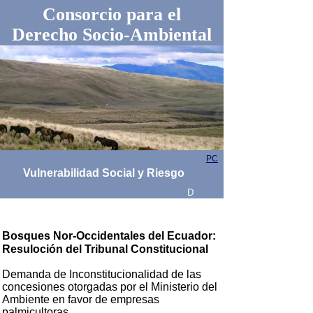
Consorcio para el
Derecho Socio-Ambiental
PC
Vulnerabilidad Social y Riesgo
D
Bosques Nor-Occidentales del Ecuador:
Resuloción del Tribunal Constitucional
Demanda de Inconstitucionalidad de las
concesiones otorgadas por el Ministerio del
Ambiente en favor de empresas
palmicultoras.