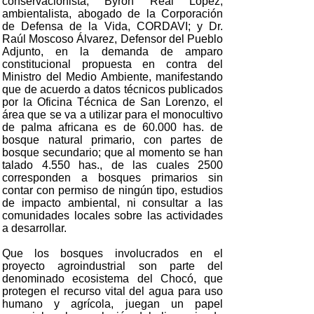
conservacionista; Byron Real López,
ambientalista, abogado de la Corporación
de Defensa de la Vida, CORDAVI; y Dr.
Raúl Moscoso Álvarez, Defensor del Pueblo
Adjunto, en la demanda de amparo
constitucional propuesta en contra del
Ministro del Medio Ambiente, manifestando
que de acuerdo a datos técnicos publicados
por la Oficina Técnica de San Lorenzo, el
área que se va a utilizar para el monocultivo
de palma africana es de 60.000 has. de
bosque natural primario, con partes de
bosque secundario; que al momento se han
talado 4.550 has., de las cuales 2500
corresponden a bosques primarios sin
contar con permiso de ningún tipo, estudios
de impacto ambiental, ni consultar a las
comunidades locales sobre las actividades
a desarrollar.
Que los bosques involucrados en el
proyecto agroindustrial son parte del
denominado ecosistema del Chocó, que
protegen el recurso vital del agua para uso
humano y agrícola, juegan un papel