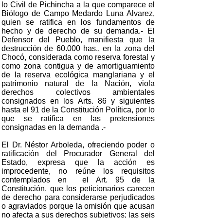
lo Civil de Pichincha a la que comparece el
Biólogo de Campo Medardo Luna Alvarez,
quien se ratifica en los fundamentos de
hecho y de derecho de su demanda.- El
Defensor del Pueblo, manifiesta que la
destrucción de 60.000 has., en la zona del
Chocó, considerada como reserva forestal y
como zona contigua y de amortiguamiento
de la reserva ecológica manglariana y el
patrimonio natural de la Nación, viola
derechos colectivos ambientales
consignados en los Arts. 86 y siguientes
hasta el 91 de la Constitución Política, por lo
que se ratifica en las pretensiones
consignadas en la demanda .-
El Dr. Néstor Arboleda, ofreciendo poder o
ratificación del Procurador General del
Estado, expresa que la acción es
improcedente, no reúne los requisitos
contemplados en el Art. 95 de la
Constitución, que los peticionarios carecen
de derecho para considerarse perjudicados
o agraviados porque la omisión que acusan
no afecta a sus derechos subjetivos; las seis