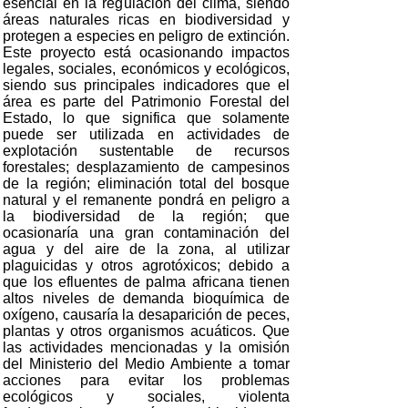
esencial en la regulación del clima, siendo
áreas naturales ricas en biodiversidad y
protegen a especies en peligro de extinción.
Este proyecto está ocasionando impactos
legales, sociales, económicos y ecológicos,
siendo sus principales indicadores que el
área es parte del Patrimonio Forestal del
Estado, lo que significa que solamente
puede ser utilizada en actividades de
explotación sustentable de recursos
forestales; desplazamiento de campesinos
de la región; eliminación total del bosque
natural y el remanente pondrá en peligro a
la biodiversidad de la región; que
ocasionaría una gran contaminación del
agua y del aire de la zona, al utilizar
plaguicidas y otros agrotóxicos; debido a
que los efluentes de palma africana tienen
altos niveles de demanda bioquímica de
oxígeno, causaría la desaparición de peces,
plantas y otros organismos acuáticos. Que
las actividades mencionadas y la omisión
del Ministerio del Medio Ambiente a tomar
acciones para evitar los problemas
ecológicos y sociales, violenta