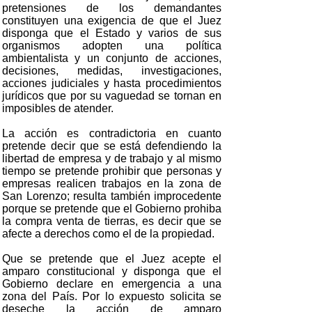
pretensiones de los demandantes
constituyen una exigencia de que el Juez
disponga que el Estado y varios de sus
organismos adopten una política
ambientalista y un conjunto de acciones,
decisiones, medidas, investigaciones,
acciones judiciales y hasta procedimientos
jurídicos que por su vaguedad se tornan en
imposibles de atender.
La acción es contradictoria en cuanto
pretende decir que se está defendiendo la
libertad de empresa y de trabajo y al mismo
tiempo se pretende prohibir que personas y
empresas realicen trabajos en la zona de
San Lorenzo; resulta también improcedente
porque se pretende que el Gobierno prohiba
la compra venta de tierras, es decir que se
afecte a derechos como el de la propiedad.
Que se pretende que el Juez acepte el
amparo constitucional y disponga que el
Gobierno declare en emergencia a una
zona del País. Por lo expuesto solicita se
deseche la acción de amparo