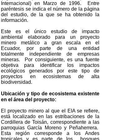
Internacional) en Marzo de 1996. Entre
paréntesis se indica el número de la página
del estudio, de la que se ha obtenido la
información.
Este es el único estudio de impacto
ambiental elaborado para un proyecto
minero metálico a gran escala en el
Ecuador, por parte de una entidad
totalmente independiente de empresas
mineras. Por consiguiente, es una fuente
objetiva para identificar los impactos
ecológicos generados por este tipo de
proyectos en ecosistemas de alta
biodiversidad.
Ubicación y tipo de ecosistema existente
en el área del proyecto:
El proyecto minero al que el EIA se refiere,
está localizado en las estribaciones de la
Cordillera de Toisán, correspondiente a las
parroquias García Moreno y Peñaherrera.
Esta región corresponde a los Andes
tropicales y es parte de los bosques