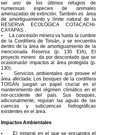
ser uno de los últimos refugios de
numerosas especies de animales
amenazadas de extinción. También es área
de amortiguamiento y límite natural de la
RESERVA ECOLÓGICA COTACACHI-
CAYAPAS .
• La concesión minera va hasta la cumbre
de la Cordillera de Toisán, y se encuentra
dentro de la área de amortiguamiento de la
mencionada Reserva (p. 130 EIA). El
proyecto minero da por descontado que se
ocasionarán impactos al área protegida (p.
130).
• Servicios ambientales que provee el
área afectada: Los bosques de la cordillera
TOISÁN juegan un papel crucial en el
mantenimiento del régimen climático en el
nor-occidente del país. Sus bosques,
adicionalmente, regulan las aguas de las
cuencas y subcuencas hidrográficas
existentes en el área.
Impactos Ambientales
• El mineral en el que se encuentra el