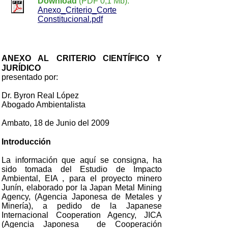
Download
(PDF 0,1 Mb):
Anexo_Criterio_Corte
Constitucional.pdf
ANEXO AL CRITERIO CIENTÍFICO Y
JURÍDICO
presentado por:
Dr. Byron Real López
Abogado Ambientalista
Ambato, 18 de Junio del 2009
Introducción
La información que aquí se consigna, ha
sido tomada del Estudio de Impacto
Ambiental, EIA , para el proyecto minero
Junín, elaborado por la Japan Metal Mining
Agency, (Agencia Japonesa de Metales y
Minería), a pedido de la Japanese
Internacional Cooperation Agency, JICA
(Agencia Japonesa de Cooperación