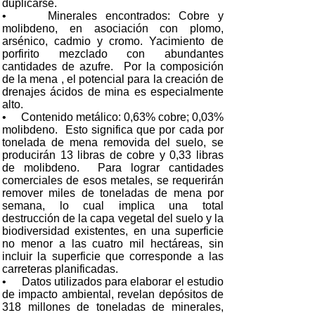
duplicarse.
• Minerales encontrados: Cobre y
molibdeno, en asociación con plomo,
arsénico, cadmio y cromo. Yacimiento de
porfirito mezclado con abundantes
cantidades de azufre. Por la composición
de la mena , el potencial para la creación de
drenajes ácidos de mina es especialmente
alto.
• Contenido metálico: 0,63% cobre; 0,03%
molibdeno. Esto significa que por cada por
tonelada de mena removida del suelo, se
producirán 13 libras de cobre y 0,33 libras
de molibdeno. Para lograr cantidades
comerciales de esos metales, se requerirán
remover miles de toneladas de mena por
semana, lo cual implica una total
destrucción de la capa vegetal del suelo y la
biodiversidad existentes, en una superficie
no menor a las cuatro mil hectáreas, sin
incluir la superficie que corresponde a las
carreteras planificadas.
• Datos utilizados para elaborar el estudio
de impacto ambiental, revelan depósitos de
318 millones de toneladas de minerales,