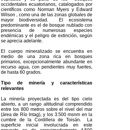
occidentales ecuatorianos, catalogados por
científicos como Norman Myers y Edward
Wilson , como una de las zonas globales de
mayor biodiversidad. El ecosistema
predominante es el de bosque nublado con
presencia de numerosas especies
endémicas y el peligro de extinción, según
se aprecia adelante.
El cuerpo mineralizado se encuentra en
medio de una zona rica en bosques
primarios, excepcionalmente abundante en
recurso agua, con pendientes muy fuertes,
de hasta 60 grados.
Tipo de minería y características
relevantes
La minería proyectada es del tipo cielo
abierto, a un rango altitudinal comprendido
entre los 800 metros sobre el nivel del mar
(área de Río Intag), y los 3.500 msnm en la
cumbre de la Cordillera de Toisán. La
superficie inicial involucrada en este