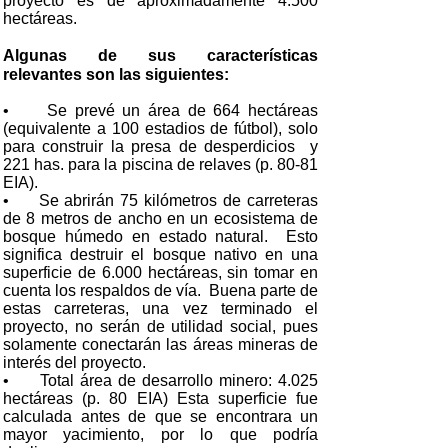
proyecto es de aproximadamente 4.500
hectáreas.
Algunas de sus características
relevantes son las siguientes:
• Se prevé un área de 664 hectáreas
(equivalente a 100 estadios de fútbol), solo
para construir la presa de desperdicios y
221 has. para la piscina de relaves (p. 80-81
EIA).
• Se abrirán 75 kilómetros de carreteras
de 8 metros de ancho en un ecosistema de
bosque húmedo en estado natural. Esto
significa destruir el bosque nativo en una
superficie de 6.000 hectáreas, sin tomar en
cuenta los respaldos de vía. Buena parte de
estas carreteras, una vez terminado el
proyecto, no serán de utilidad social, pues
solamente conectarán las áreas mineras de
interés del proyecto.
• Total área de desarrollo minero: 4.025
hectáreas (p. 80 EIA) Esta superficie fue
calculada antes de que se encontrara un
mayor yacimiento, por lo que podría