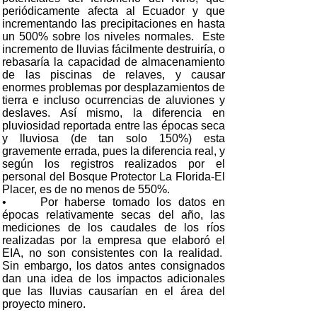
periódicamente afecta al Ecuador y que
incrementando las precipitaciones en hasta
un 500% sobre los niveles normales. Este
incremento de lluvias fácilmente destruiría, o
rebasaría la capacidad de almacenamiento
de las piscinas de relaves, y causar
enormes problemas por desplazamientos de
tierra e incluso ocurrencias de aluviones y
deslaves. Así mismo, la diferencia en
pluviosidad reportada entre las épocas seca
y lluviosa (de tan solo 150%) esta
gravemente errada, pues la diferencia real, y
según los registros realizados por el
personal del Bosque Protector La Florida-El
Placer, es de no menos de 550%.
• Por haberse tomado los datos en
épocas relativamente secas del año, las
mediciones de los caudales de los ríos
realizadas por la empresa que elaboró el
EIA, no son consistentes con la realidad.
Sin embargo, los datos antes consignados
dan una idea de los impactos adicionales
que las lluvias causarían en el área del
proyecto minero.