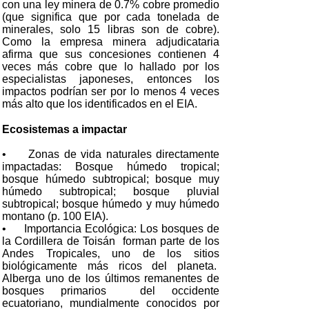
con una ley minera de 0.7% cobre promedio
(que significa que por cada tonelada de
minerales, solo 15 libras son de cobre).
Como la empresa minera adjudicataria
afirma que sus concesiones contienen 4
veces más cobre que lo hallado por los
especialistas japoneses, entonces los
impactos podrían ser por lo menos 4 veces
más alto que los identificados en el EIA.
Ecosistemas a impactar
• Zonas de vida naturales directamente
impactadas: Bosque húmedo tropical;
bosque húmedo subtropical; bosque muy
húmedo subtropical; bosque pluvial
subtropical; bosque húmedo y muy húmedo
montano (p. 100 EIA).
• Importancia Ecológica: Los bosques de
la Cordillera de Toisán forman parte de los
Andes Tropicales, uno de los sitios
biológicamente más ricos del planeta.
Alberga uno de los últimos remanentes de
bosques primarios del occidente
ecuatoriano, mundialmente conocidos por